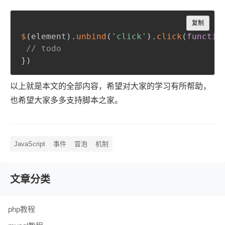
Copy
复制
$
(
element
)
.
unbind
(
'click'
)
.
click
(
functio
// todo 
}
)
以上就是本文的全部内容，希望对大家的学习有所帮助，
也希望大家多多支持脚本之家。
JavaScript
事件
冒泡
机制
文章分类
php教程