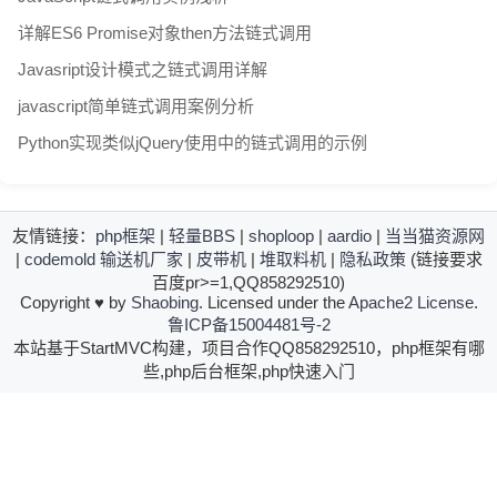
详解ES6 Promise对象then方法链式调用
Javasript设计模式之链式调用详解
javascript简单链式调用案例分析
Python实现类似jQuery使用中的链式调用的示例
友情链接：
php框架
|
轻量BBS
|
shoploop
|
aardio
|
当当猫资源网
|
codemold
输送机厂家
|
皮带机
|
堆取料机
|
隐私政策
(链接要求
百度pr>=1,QQ858292510)
Copyright
♥
by
Shaobing
. Licensed under the
Apache2 License
.
鲁ICP备15004481号-2
本站基于StartMVC构建，项目合作QQ858292510，php框架有哪
些,php后台框架,php快速入门