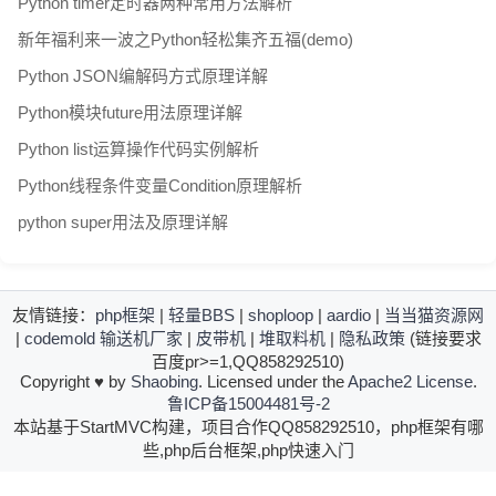
Python timer定时器两种常用方法解析
新年福利来一波之Python轻松集齐五福(demo)
Python JSON编解码方式原理详解
Python模块future用法原理详解
Python list运算操作代码实例解析
Python线程条件变量Condition原理解析
python super用法及原理详解
友情链接：
php框架
|
轻量BBS
|
shoploop
|
aardio
|
当当猫资源网
|
codemold
输送机厂家
|
皮带机
|
堆取料机
|
隐私政策
(链接要求
百度pr>=1,QQ858292510)
Copyright
♥
by
Shaobing
. Licensed under the
Apache2 License
.
鲁ICP备15004481号-2
本站基于StartMVC构建，项目合作QQ858292510，php框架有哪
些,php后台框架,php快速入门