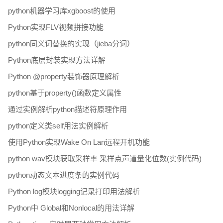
python机器学习库xgboost的使用
Python实现FLV视频拼接功能
python同义词替换的实现（jieba分词）
Python底层封装实现方法详解
Python @property装饰器原理解析
python基于property()函数定义属性
通过实例解析python描述符原理作用
python定义类self用法实例解析
使用Python实现Wake On Lan远程开机功能
python wav模块获取采样率 采样点声道量化位数(实例代码)
python动态文本进度条的实例代码
Python log模块logging记录打印用法解析
Python中 Global和Nonlocal的用法详解