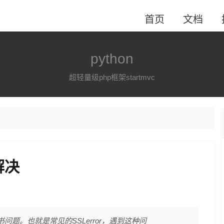
首页
文档
python
超轻量级php框架startmvc
解决
证书问题。也就是常见的SSLerror，遇到这种问