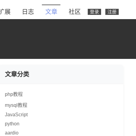
扩展
日志
文章
社区
登录
注册
文章分类
php教程
mysql教程
JavaScript
python
aardio