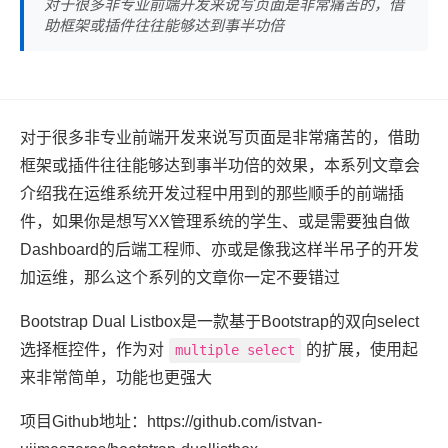
对于很多非专业前端开发来说写页面是非常痛苦的，借
助框架或插件往往能够达到事半功倍
对于很多非专业前端开发来说写页面是非常痛苦的，借助
框架或插件往往能够达到事半功倍的效果，本系列文章会
介绍我在运维系统开发过程中用到的那些顺手的前端插
件，如果你是想写XX管理系统的学生、或是需要独自做
Dashboard的后端工程师、亦或是像我这样半吊子的开发
加运维，那么这个系列的文章你一定不要错过
Bootstrap Dual Listbox是一款基于Bootstrap的双向select
选择框控件，作为对
的扩展，使用起
multiple select
来非常简单，功能也更强大
项目Github地址：https://github.com/istvan-