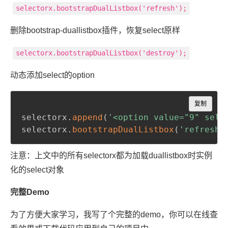
selectorx.bootstrapDualListbox('refresh');
删除bootstrap-duallistbox插件，恢复select原样
selectorx.bootstrapDualListbox('destroy');
动态添加select的option
Copy
复制
selectorx
.
append
(
'<option value="9" sele
selectorx
.
bootstrapDualListbox
(
'refresh'
注意：上文中的所有selectorx都为加载duallistbox时实例
化的select对象
完整Demo
为了方便大家学习，我写了个完整的demo，你可以在线查