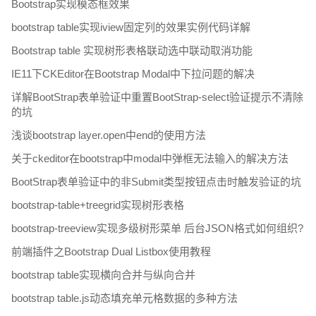
Bootstrap实现模态框效果
bootstrap table实现iview固定列的效果实例代码详解
Bootstrap table 实现树形表格联动选中联动取消功能
IE11下CKEditor在Bootstrap Modal中下拉问题的解决
详解BootStrap表单验证中重置BootStrap-select验证提示不清除
的坑
浅谈bootstrap layer.open中end的使用方法
关于ckeditor在bootstrap中modal中弹框无法输入的解决方法
BootStrap表单验证中的非Submit类型按钮点击时触发验证的坑
bootstrap-table+treegrid实现树形表格
bootstrap-treeview实现多级树形菜单 后台JSON格式如何组织?
前端插件之Bootstrap Dual Listbox使用教程
bootstrap table实现横向合并与纵向合并
bootstrap table.js动态填充单元格数据的多种方法