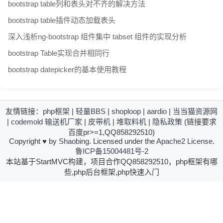
bootstrap table列和表头对不齐的解决方法
bootstrap table插件动态加载表头
深入浅析ng-bootstrap 组件集中 tabset 组件的实现分析
bootstrap Table实现合并相同行
bootstrap datepicker的基本使用教程
友情链接：
php框架
|
轻量BBS
|
shoploop
|
aardio
|
当当猫资源网
|
codemold
输送机厂家
|
皮带机
|
堆取料机
|
隐私政策
(链接要求
百度pr>=1,QQ858292510)
Copyright
♥
by
Shaobing
. Licensed under the
Apache2 License
.
鲁ICP备15004481号-2
本站基于StartMVC构建，项目合作QQ858292510，php框架有哪
些,php后台框架,php快速入门