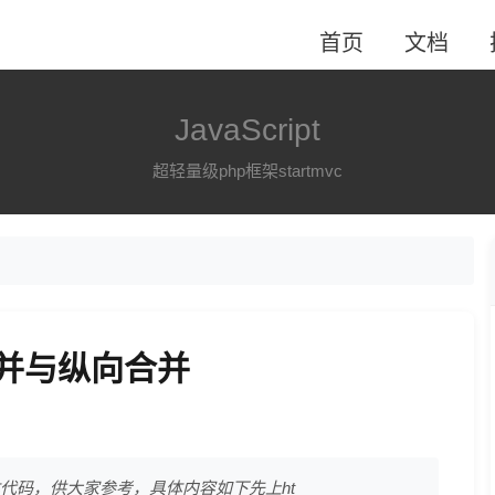
首页
文档
JavaScript
超轻量级php框架startmvc
横向合并与纵向合并
体代码，供大家参考，具体内容如下先上ht