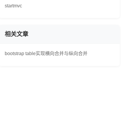
startmvc
相关文章
bootstrap table实现横向合并与纵向合并
>
<
/
table
>