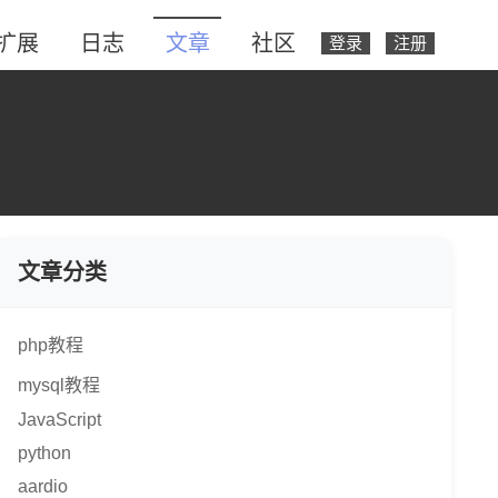
扩展
日志
文章
社区
登录
注册
文章分类
php教程
mysql教程
JavaScript
python
aardio