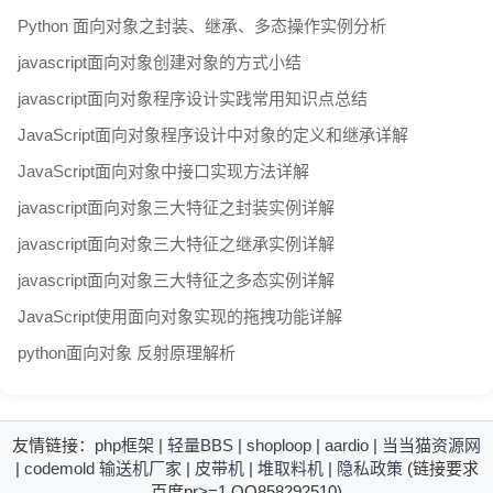
Python 面向对象之封装、继承、多态操作实例分析
javascript面向对象创建对象的方式小结
javascript面向对象程序设计实践常用知识点总结
JavaScript面向对象程序设计中对象的定义和继承详解
JavaScript面向对象中接口实现方法详解
javascript面向对象三大特征之封装实例详解
javascript面向对象三大特征之继承实例详解
javascript面向对象三大特征之多态实例详解
JavaScript使用面向对象实现的拖拽功能详解
python面向对象 反射原理解析
友情链接：
php框架
|
轻量BBS
|
shoploop
|
aardio
|
当当猫资源网
|
codemold
输送机厂家
|
皮带机
|
堆取料机
|
隐私政策
(链接要求
百度pr>=1,QQ858292510)