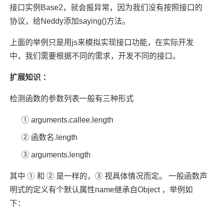
接口实例Base2，就会报异常，因为我们没有按照接口的
协议，给Neddy添加saying()方法。
上面的举例只是用js来模拟实现接口功能，在实际开发
中，我们需要根据不同的需求，开发不同的接口。
扩展知识 ：
检测函数的参数列表一般有三种形式
① arguments.callee.length
② 函数名.length
③ arguments.length
其中 ① 和 ② 是一样的，③ 视具体情况而定。 一般函数声
明式的定义有个默认属性name继承自Object ，举例如
下：