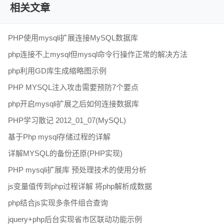
相关文章
PHP使用mysqli扩展连接MySQL数据库
php连接不上mysql但mysql命令行操作正常的解决方法
php利用GD库生成缩略图示例
PHP MYSQL注入攻击需要预防7个要点
php开启mysqli扩展之后如何连接数据库
PHP学习散记 2012_01_07(MySQL)
基于Php mysql存储过程的详解
详解MYSQL的备份还原(PHP实现)
PHP mysqli扩展库 预处理技术的使用分析
js变量值传到php过程详解 将php解析成数据
php结合js实现多条件组合查询
jquery+php后台实现省市区联动功能示例