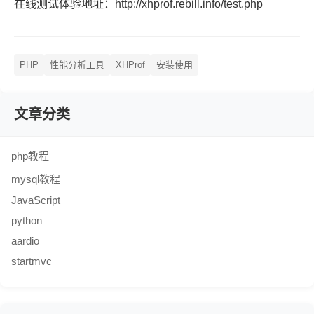
在线测试体验地址：http://xhprof.rebill.info/test.php
PHP
性能分析工具
XHProf
安装使用
文章分类
php教程
mysql教程
JavaScript
python
aardio
startmvc