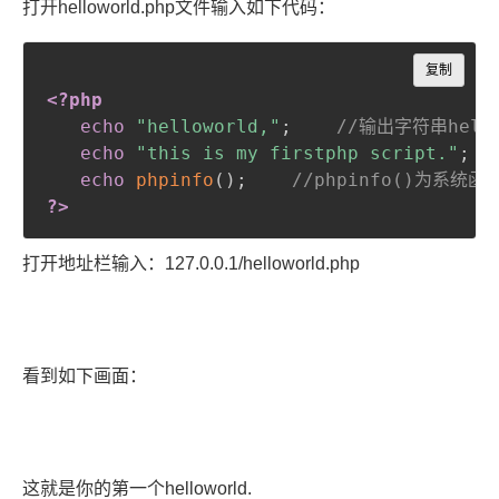
打开helloworld.php文件输入如下代码：
Copy
复制
<?php
echo
"helloworld,"
;
//输出字符串hello
echo
"this is my firstphp script."
;
echo
phpinfo
(
)
;
//phpinfo()为系统
?>
打开地址栏输入：127.0.0.1/helloworld.php
看到如下画面：
这就是你的第一个helloworld.