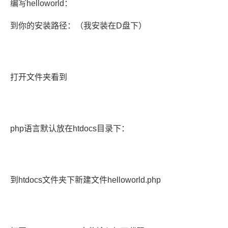
编写helloworld：
到你的安装路径：（我安装在D盘下）
打开文件夹看到
php语言默认放在htdocs目录下：
到htdocs文件夹下新建文件helloworld.php