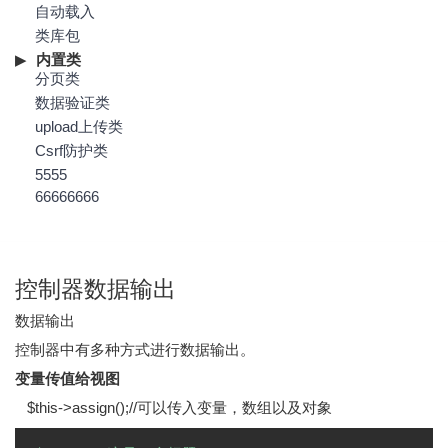
自动载入
类库包
内置类
分页类
数据验证类
upload上传类
Csrf防护类
5555
66666666
控制器数据输出
数据输出
控制器中有多种方式进行数据输出。
变量传值给视图
$this->assign();//可以传入变量，数组以及对象
Copy