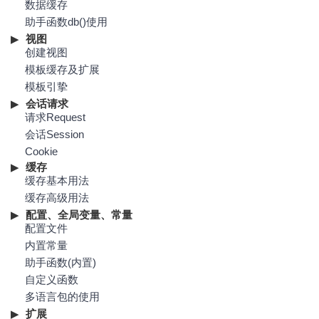
数据缓存
助手函数db()使用
视图
创建视图
模板缓存及扩展
模板引挚
会话请求
请求Request
会话Session
Cookie
缓存
缓存基本用法
缓存高级用法
配置、全局变量、常量
配置文件
内置常量
助手函数(内置)
自定义函数
多语言包的使用
扩展