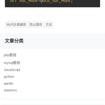
SET
SQL_MODE
=
@
OLD_SQL_MODE
;
MySQL数据库
防止撰改
方法
文章分类
php教程
mysql教程
JavaScript
python
aardio
startmvc