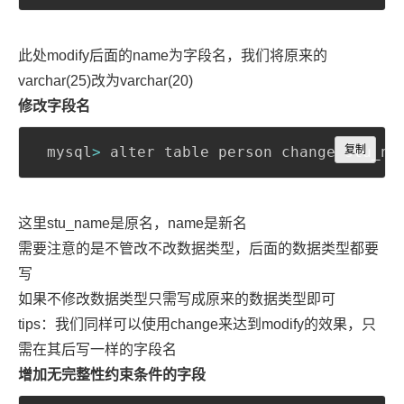
此处modify后面的name为字段名，我们将原来的
varchar(25)改为varchar(20)
修改字段名
Copy
 mysql
>
 alter table person change stu_na
复制
这里stu_name是原名，name是新名
需要注意的是不管改不改数据类型，后面的数据类型都要
写
如果不修改数据类型只需写成原来的数据类型即可
tips：我们同样可以使用change来达到modify的效果，只
需在其后写一样的字段名
增加无完整性约束条件的字段