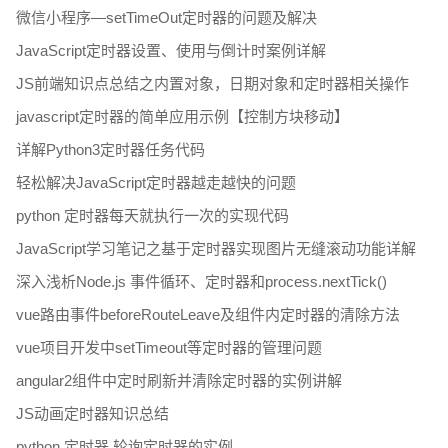
微信小程序—setTimeOut定时器的问题及解决
JavaScript定时器设置、使用与倒计时案例详解
JS前端知识点总结之内置对象，日期对象和定时器相关操作
javascript定时器的简单应用示例【控制方块移动】
详解Python3定时器任务代码
轻松解决JavaScript定时器越走越快的问题
python 定时器每天就执行一次的实现代码
JavaScript学习笔记之基于定时器实现图片无缝滚动功能详解
深入浅析Node.js 事件循环、定时器和process.nextTick()
vue路由事件beforeRouteLeave及组件内定时器的清除方法
vue项目开发中setTimeout等定时器的管理问题
angular2组件中定时刷新并清除定时器的实例讲解
JS动画定时器知识总结
python 定时器,轮询定时器的实例