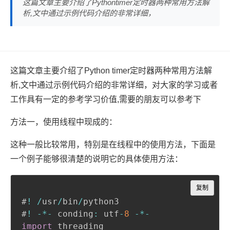
这篇文章主要介绍了Pythontimer定时器两种常用方法解
析,文中通过示例代码介绍的非常详细，
这篇文章主要介绍了Python timer定时器两种常用方法解
析,文中通过示例代码介绍的非常详细，对大家的学习或者
工作具有一定的参考学习价值,需要的朋友可以参考下
方法一，使用线程中现成的：
这种一般比较常用，特别是在线程中的使用方法，下面是
一个例子能够很清楚的说明它的具体使用方法：
Copy
复制
#
!
/
usr
/
bin
/
python3

#
!
-
*
-
 conding
:
 utf
-
8
-
*
-
import