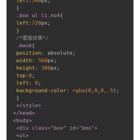
left
:
540
px
;
}
.box
 ul li
.no4
{
left
:
720
px
;
}
/*蒙版效果*/
.mask
{
position
:
 absolute
;
width
:
560
px
;
height
:
300
px
;
top
:
0
;
left
:
0
;
background-color
:
rgba
(
0
,
0
,
0
,
.5
)
;
}
</style
>
</head
>
<body
>
 <div class="box" id="box"
>
 <ul
>