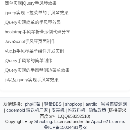
简单实现jQuery手风琴效果
jquery实现下拉菜单的手风琴效果
jQuery实现简单的手风琴效果
bootstrap手风琴折叠示例代码分享
JavaScript手风琴页面制作
Vue.js手风琴菜单组件开发实例
jQuery手风琴的简单制作
jQuery实现的手风琴侧边菜单效果
js以及jquery实现手风琴效果
友情链接：
php框架
|
轻量BBS
|
shoploop
|
aardio
|
当当猫资源网
|
codemold
输送机厂家
|
皮带机
|
堆取料机
|
隐私政策
(链接要求
百度pr>=1,QQ858292510)
Copyright
♥
by
Shaobing
. Licensed under the
Apache2 License
.
鲁ICP备15004481号-2