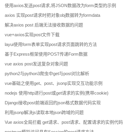
使用axios发送post请求,将JSON数据改为form类型的示例
axios 实现post请求时把对象obj数据转为formdata
解决axios post 后端无法接收数据的问题
vue+axios实现post文件下载
layui使用form表单实现post请求页面跳转的方法
基于Express框架使用POST传递Form数据
vue axios post发送复杂对象问题
python2与python3爬虫中get与post对比解析
vue基础之使用get、post、jsonp实现交互功能示例
nodejs 使用http进行post或get请求的实例(携带cookie)
Django接收post前端返回的json格式数据代码实现
利用jsonp解决js读取本地json跨域的问题
Vue axios全局拦截 get请求、post请求、配置请求的实例代码
postman模拟访问具有Session的post请求方法