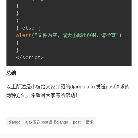
}
}
)
}
else
{
alert
(
"文件为空，或大小超出60M，请检查"
)
}
}
 </script>
总结
以上所述是小编给大家介绍的django ajax发送post请求的
两种方法，希望对大家有所帮助！
django
ajax发送post请求django
post
请求