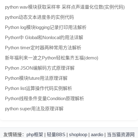
python wav模块获取采样率 采样点声道量化位数(实例代码)
python动态文本进度条的实例代码
Python log模块logging记录打印用法解析
Python中 Global和Nonlocal的用法详解
Python timer定时器两种常用方法解析
新年福利来一波之Python轻松集齐五福(demo)
Python JSON编解码方式原理详解
Python模块future用法原理详解
Python list运算操作代码实例解析
Python线程条件变量Condition原理解析
python super用法及原理详解
友情链接：
php框架
|
轻量BBS
|
shoploop
|
aardio
|
当当猫资源网