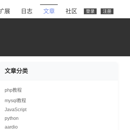
扩展
日志
文章
社区
登录
注册
文章分类
php教程
mysql教程
JavaScript
python
aardio