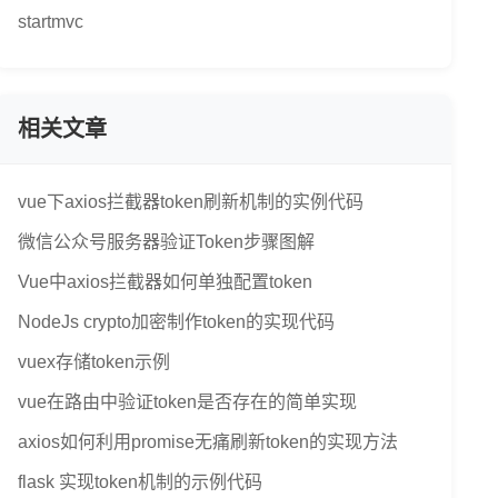
startmvc
相关文章
vue下axios拦截器token刷新机制的实例代码
微信公众号服务器验证Token步骤图解
Vue中axios拦截器如何单独配置token
NodeJs crypto加密制作token的实现代码
vuex存储token示例
vue在路由中验证token是否存在的简单实现
axios如何利用promise无痛刷新token的实现方法
ication-Token"
]，获取token的value值 

flask 实现token机制的示例代码