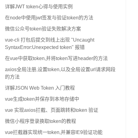
详解JWT token心得与使用实例
在node中使用jwt签发与验证token的方法
微信公众号token验证失败解决方案
vue-cli 打包后提交到线上出现 "Uncaught
SyntaxError:Unexpected token" 报错
在vue中获取token,并将token写进header的方法
axios全局注册,设置token,以及全局设置url请求网段
的方法
详解JSON Web Token 入门教程
vue生成token并保存到本地存储中
vue 实现axios拦截、页面跳转和token 验证
微信小程序登录换取token的教程
vue拦截器实现统一token,并兼容IE9验证功能