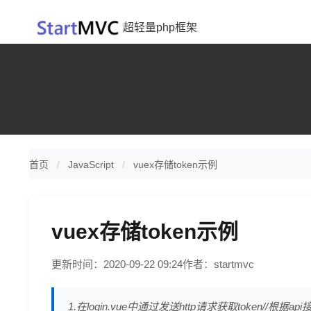
超轻量php框架
首页
JavaScript
vuex存储token示例
vuex存储token示例
更新时间：2020-09-22 09:24
作者：startmvc
1.在login.vue中通过发送http请求获取token//根据api接口获取to