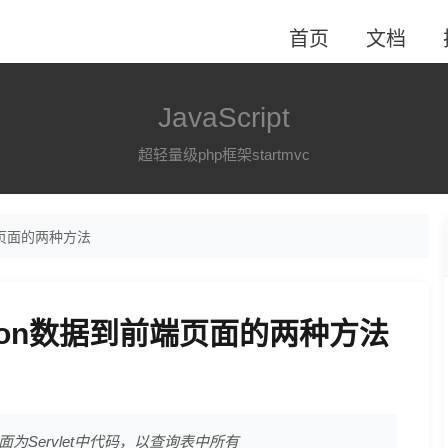
首页
文档
JavaScript
超轻量级php框架startmvc
前端页面的两种方法
传递json数据到前端页面的两种方法
面为Servlet中代码，以查询表中所有