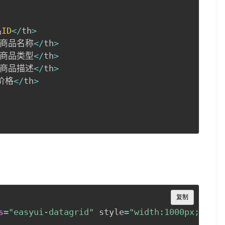
品
ID
<
/
th
>
商品名称
<
/
th
>
商品类型
<
/
th
>
商品描述
<
/
th
>
价格
<
/
th
>
Copy
复制
s
=
"easyui-datagrid"
 style
=
"width:1000px;heigh