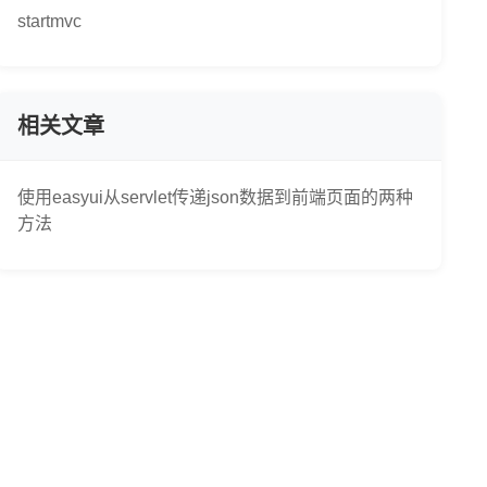
startmvc
相关文章
使用easyui从servlet传递json数据到前端页面的两种
方法
throws ServletException
,
 IOException 
{