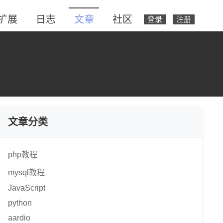
扩展
日志
文章
社区
登录
注册
文章分类
php教程
mysql教程
JavaScript
python
aardio