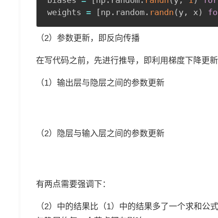
weights 
=
[
np
.
random
.
randn
(
y
,
 x
)
fo
（2）参数更新，即反向传播
在写代码之前，先进行推导，即利用梯度下降更新
（1）输出层与隐层之间的参数更新
（2）隐层与输入层之间的参数更新
有两点需要强调下：
（2）中的结果比（1）中的结果多了一个求和公