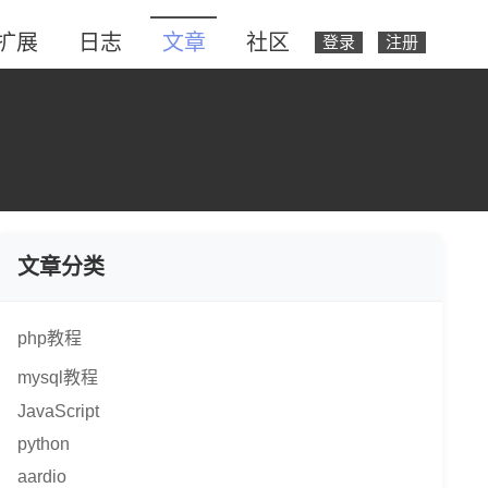
扩展
日志
文章
社区
登录
注册
文章分类
php教程
mysql教程
JavaScript
python
aardio