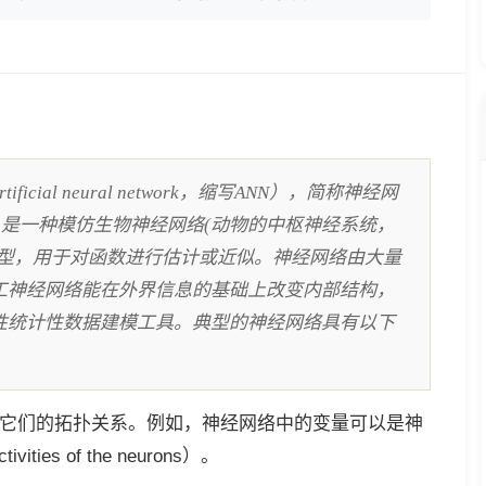
al neural network，缩写ANN），简称神经网
经网络，是一种模仿生物神经网络(动物的中枢神经系统，
模型，用于对函数进行估计或近似。神经网络由大量
工神经网络能在外界信息的基础上改变内部结构，
性统计性数据建模工具。典型的神经网络具有以下
中的变量和它们的拓扑关系。例如，神经网络中的变量可以是神
es of the neurons）。