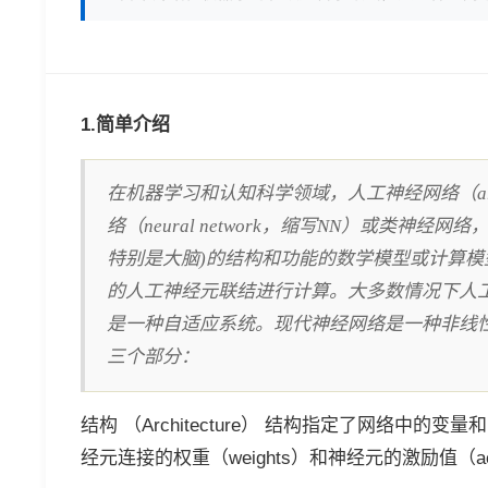
1.简单介绍
在机器学习和认知科学领域，人工神经网络（artifici
络（neural network，缩写NN）或类神
特别是大脑)的结构和功能的数学模型或计算
的人工神经元联结进行计算。大多数情况下人
是一种自适应系统。现代神经网络是一种非线
三个部分：
结构 （Architecture） 结构指定了网络
经元连接的权重（weights）和神经元的激励值（activiti