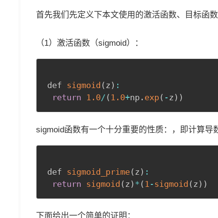
首先我们先定义下本文使用的激活函数、目标函数
（1）激活函数（sigmoid）：
def 
sigmoid
(
z
)
:
return
1.0
/
(
1.0
+
np
.
exp
(
-
z
)
)
sigmoid函数有一个十分重要的性质：
，即计算导
def 
sigmoid_prime
(
z
)
:
return
sigmoid
(
z
)
*
(
1
-
sigmoid
(
z
)
)
下面给出一个简单的证明：