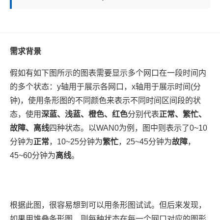
需求背景
假如有如下图所示的图表需要显示多个网口在一段时间内
的多个状态：y轴用于展示各网口，x轴用于展示时间(分
钟)，使用条形图的不同颜色来表示不同时间区间段的状
态，使用
深蓝、浅蓝、橙色、红色
分别代表
正常、繁忙、
故障、离线
四种状态。以WAN0为例，图中则表示了0~10
分钟为
正常
，10~25分钟为
繁忙
，25~45分钟为
故障
，
45~60分钟为
离线
。
根据此图，很容易想到可以用条形图试试。但后来发现，
如果用堆叠条形图，则每种状态在每一个网口对应的图形