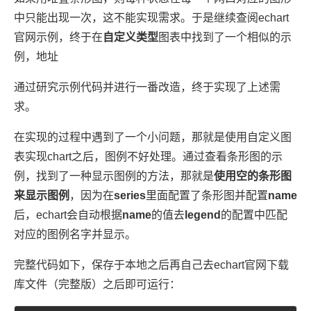
中只能出现一次，这不能实现需求。于是继续查阅echart
官网示例，终于在
自定义类型
图表中找到了一个相似的示
例，地址
通过研究示例代码并进行一番改造，终于实现了上述需
求。
在实现的过程中遇到了一个小问题，那就是使用自定义图
表实现chart之后，图例不好处理。通过查看条形图的示
例，找到了一种显示图例的方法，那就是
使用空的条形图
来显示图例
，因为在
series
里面配置了条形图并配置
name
后，echart会自动根据
name
的值去
legend
的配置中匹配
对应的图例名字并显示。
完整代码如下，保存于本地之后再自己去echart官网下载
库文件（完整版）之后即可运行：