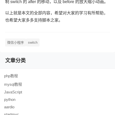
制 switch 的 after 的移动，以及 before 的放大缩小动画。
以上就是本文的全部内容，希望对大家的学习有所帮助，
也希望大家多多支持脚本之家。
微信小程序
switch
文章分类
php教程
mysql教程
JavaScript
python
aardio
startmvc