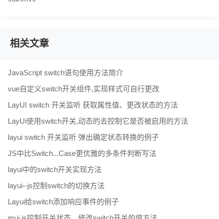
相关文章
JavaScript switch语句使用方法简介
vue自定义switch开关组件,实现样式可自行更改
LayUI switch 开关监听 获取属性值、更改状态的方法
LayUi使用switch开关,动态的去控制它是否被启用的方法
layui switch 开关监听 弹出确定状态转换的例子
JS中比Switch...Case更优雅的多条件判断写法
layui中的switch开关实现方法
layui--js控制switch的切换方法
Layui给switch添加响应事件的例子
mui js控制开关状态、修改switch开关的值方法