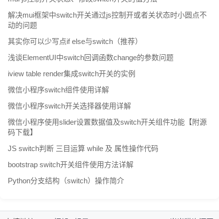
解决mui框架中switch开关通过js控制开或者关状态时小圆点不
动的问题
其实你可以少写点if else与switch（推荐）
浅谈ElementUI中switch回调函数change的参数问题
iview table render集成switch开关的实例
微信小程序switch组件使用详解
微信小程序switch开关选择器使用详解
微信小程序使用slider设置数据值及switch开关组件功能【附源
码下载】
JS switch判断 三目运算 while 及 属性操作代码
bootstrap switch开关组件使用方法详解
Python分支结构（switch）操作简介