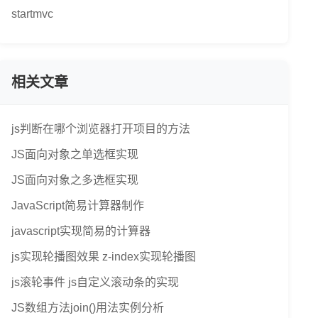
startmvc
相关文章
js判断在哪个浏览器打开项目的方法
JS面向对象之单选框实现
JS面向对象之多选框实现
JavaScript简易计算器制作
javascript实现简易的计算器
js实现轮播图效果 z-index实现轮播图
js滚轮事件 js自定义滚动条的实现
JS数组方法join()用法实例分析