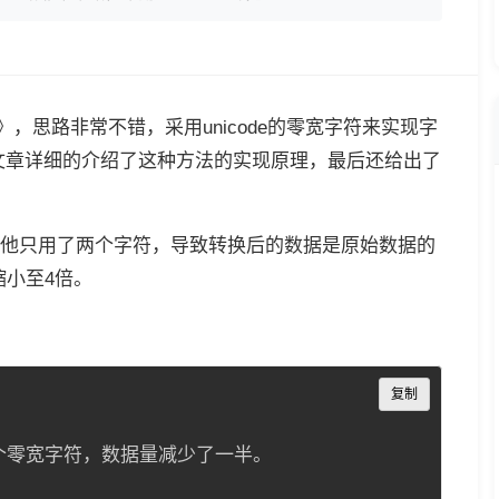
，思路非常不错，采用unicode的零宽字符来实现字
文章详细的介绍了这种方法的实现原理，最后还给出了
他只用了两个字符，导致转换后的数据是原始数据的
缩小至4倍。
Copy
复制
个零宽字符，数据量减少了一半。
