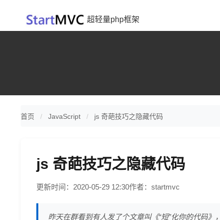
超轻量php框架
首页
JavaScript
js 奇葩技巧之隐藏代码
js 奇葩技巧之隐藏代码
更新时间：2020-05-29 12:30
作者：startmvc
昨天在群看到有人发了个文章叫《“短”化你的代码》，思