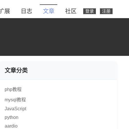
扩展
日志
文章
社区
登录
注册
文章分类
php教程
mysql教程
JavaScript
python
aardio