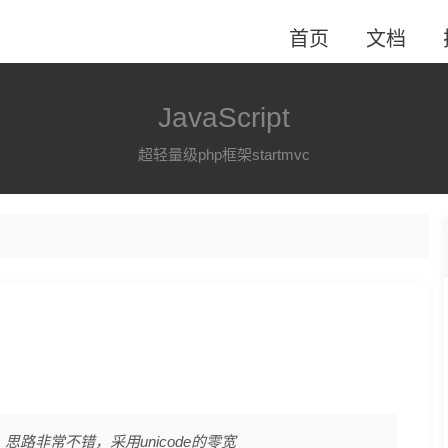
首页
文档
JavaScript
超轻量级php框架startmvc
路非常不错，采用unicode的零宽