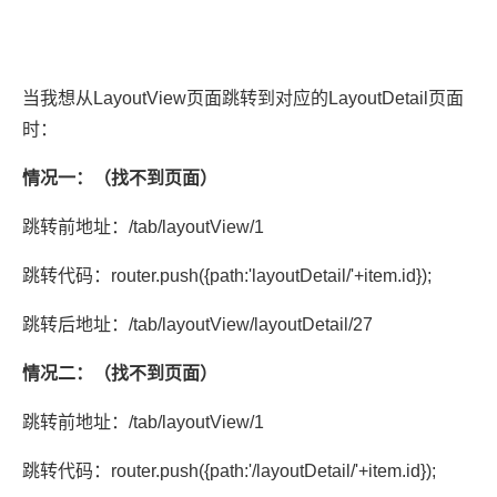
当我想从LayoutView页面跳转到对应的LayoutDetail页面
时：
情况一：（找不到页面）
跳转前地址：/tab/layoutView/1
跳转代码：router.push({path:'layoutDetail/'+item.id});
跳转后地址：/tab/layoutView/layoutDetail/27
情况二：（找不到页面）
跳转前地址：/tab/layoutView/1
跳转代码：router.push({path:'/layoutDetail/'+item.id});