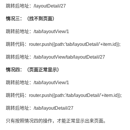
跳转后地址：/layoutDetail/27
情况三：（找不到页面）
跳转前地址：/tab/layoutView/1
跳转代码：router.push({path:'tab/layoutDetail/'+item.id});
跳转后地址：/tab/layoutView/tab/layoutDetail/27
情况四：（页面正常显示）
跳转前地址：/tab/layoutView/1
跳转代码：router.push({path:'/tab/layoutDetail/'+item.id});
跳转后地址：/tab/layoutDetail/27
只有按照情况四的操作，才能正常显示出来页面。