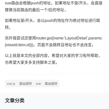
vue路由会根据push的地址，如果地址不是/开头，会直接
替换当前路由的最后一个/后的地址，
如果地址是/开头，会以push的地址作为绝对地址进行跳
转。
另外我尝试还使用router.go({name:'LayoutDetail',params:
{viewId:item.id}})，页面不会跳转且地址也不会改变。
以上就是本文的全部内容，希望对大家的学习有所帮助，
也希望大家多多支持脚本之家。
vue.js
路由跳转
vue
路由跳转
文章分类