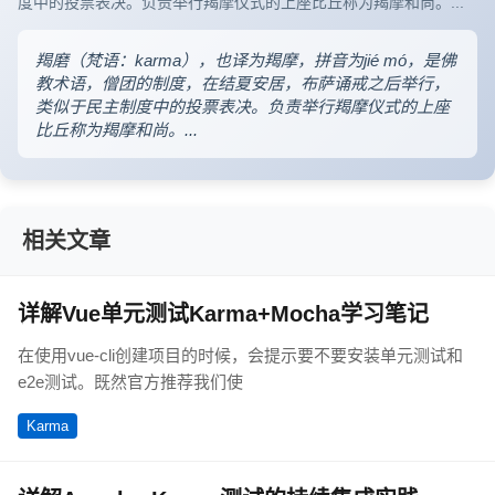
度中的投票表决。负责举行羯摩仪式的上座比丘称为羯摩和尚。...
羯磨（梵语：karma），也译为羯摩，拼音为jié mó，是佛
教术语，僧团的制度，在结夏安居，布萨诵戒之后举行，
类似于民主制度中的投票表决。负责举行羯摩仪式的上座
比丘称为羯摩和尚。...
相关文章
详解Vue单元测试Karma+Mocha学习笔记
在使用vue-cli创建项目的时候，会提示要不要安装单元测试和
e2e测试。既然官方推荐我们使
Karma