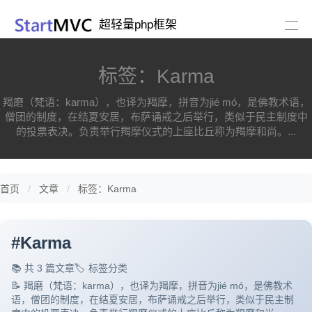
超轻量php框架
标签：Karma
羯磨（梵语：karma），也译为羯摩，拼音为jié mó，是佛教术语，
僧团的制度，在结夏安居，布萨诵戒之后举行，类似于民主制度中
的投票表决。负责举行羯摩仪式的上座比丘称为羯摩和尚。...
首页
文章
标签：Karma
#
Karma
📚 共 3 篇文章
🏷️ 标签分类
📝 羯磨（梵语：karma），也译为羯摩，拼音为jié mó，是佛教术
语，僧团的制度，在结夏安居，布萨诵戒之后举行，类似于民主制