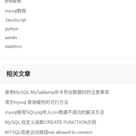
php教程
mysql教程
JavaScript
python
aardio
startmvc
相关文章
使用MySQL MySqldump命令导出数据时的注意事项
清空mysql 查询缓存的可行方法
mysql使用SQLyog导入csv数据不成功的解决方法
MySQL 自定义函数CREATE FUNCTION示例
MYSQL拒绝访问报错not allowed to connect