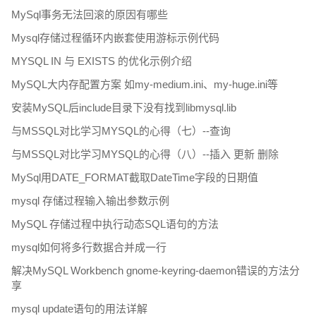
MySql事务无法回滚的原因有哪些
Mysql存储过程循环内嵌套使用游标示例代码
MYSQL IN 与 EXISTS 的优化示例介绍
MySQL大内存配置方案 如my-medium.ini、my-huge.ini等
安装MySQL后include目录下没有找到libmysql.lib
与MSSQL对比学习MYSQL的心得（七）--查询
与MSSQL对比学习MYSQL的心得（八）--插入 更新 删除
MySql用DATE_FORMAT截取DateTime字段的日期值
mysql 存储过程输入输出参数示例
MySQL 存储过程中执行动态SQL语句的方法
mysql如何将多行数据合并成一行
解决MySQL Workbench gnome-keyring-daemon错误的方法分
享
mysql update语句的用法详解