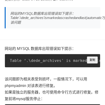
网站的MYSQL数据库出现错误如下提示：
Table‘.\dede_archives'ismarkedascrashedandlast(automatic?)
该问题
网站的 MYSQL 数据库出现错误如下提示：
Copy
Table ‘
.
\dede_archives' is marked 
as
复制
 cra
该问题即为相关表受到损坏，一般情况下，可以用
phpmyadmin 对该表进行修复。
如果是独立的服务器，也可使用命令行方式进行修复。修
复前将mysql服务停止：