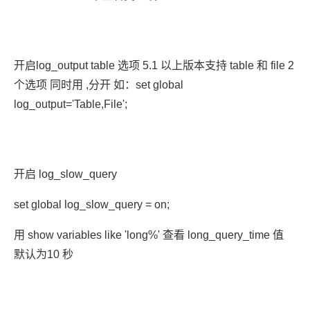
开启log_output table 选项 5.1 以上版本支持 table 和 file 2
个选项 同时用 ,分开 如：set global
log_output='Table,File';
开启 log_slow_query
set global log_slow_query = on;
用 show variables like 'long%' 查看 long_query_time 值
默认为10 秒