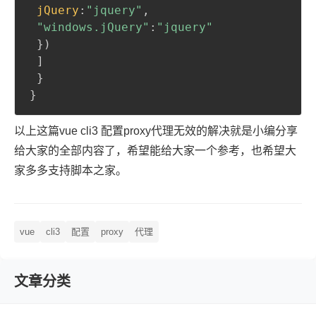
jQuery
:
"jquery"
,
"windows.jQuery"
:
"jquery"
}
)
 ]

}
}
以上这篇vue cli3 配置proxy代理无效的解决就是小编分享
给大家的全部内容了，希望能给大家一个参考，也希望大
家多多支持脚本之家。
vue
cli3
配置
proxy
代理
文章分类