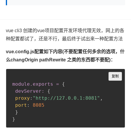
vue cli3 创建的vue项目配置开发环境代理无效，网上的各
种配置都试了，还是不行，最后终于试出来一种配置方法
vue.config.js配置如下内容(不要配置任何多余的选项，什
么changOrigin pathRewrite 之类的东西都不要配)：
Copy
复制
module
.exports
 =
{
devServer:
{
proxy
:
"http://127.0.0.1:8081"
,
port
:
8085
}
}