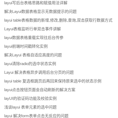
layui写后台表格思路和赋值用法详解
解决Layui数据表格显示无数据提示的问题
layui table表格数据的新增,修改,删除,查询,双击获取行数据方式
Layui表格监听行单双击事件讲解
layui数据表格重载实现往后台传参
layui前端时间戳转化实例
解决Layui 表格自适应高度的问题
layui清除radio的选中状态实例
Layui 解决表格异步调用后台分页的问题
layui table 复选框跳页后再回来保持原来选中的状态示例
layui点击按钮页面会自动刷新的解决方案
layUI的验证码功能及校验实例
浅谈layui 表单元素的选中问题
layui 解决form表单点击无反应的问题