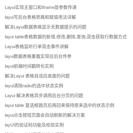
Layui实现主窗口和Iframe层参数传递
layui写后台表格思路和赋值用法详解
解决Layui数据表格显示无数据提示的问题
layui table表格数据的新增,修改,删除,查询,双击获取行数据方式
Layui表格监听行单双击事件讲解
layui数据表格重载实现往后台传参
layui前端时间戳转化实例
解决Layui 表格自适应高度的问题
layui清除radio的选中状态实例
Layui 解决表格异步调用后台分页的问题
layui table 复选框跳页后再回来保持原来选中的状态示例
layui点击按钮页面会自动刷新的解决方案
layUI的验证码功能及校验实例