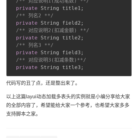
/** 对应说明1(成功笔数) **/
private
 String title1
;
/** 列名2 **/
private
 String field2
;
/** 对应说明2(扣减金额) **/
private
 String title2
;
/** 列名3 **/
private
 String field3
;
/** 对应说明3(扣减条数)**/
private
 String title3
;
代码写的丑了点，还是整出来了。
以上这篇layui动态加载多表头的实例就是小编分享给大家
的全部内容了，希望能给大家一个参考，也希望大家多多
支持脚本之家。