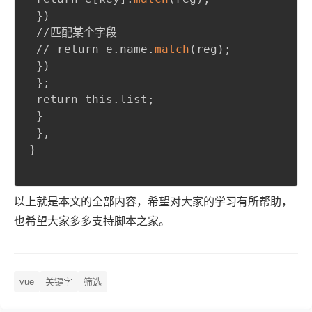
}
)
 //匹配某个字段

 // return e.name.
match
(
reg
)
;
}
)
}
;
 return this.list
;
}
}
,
}
以上就是本文的全部内容，希望对大家的学习有所帮助，
也希望大家多多支持脚本之家。
vue
关键字
筛选