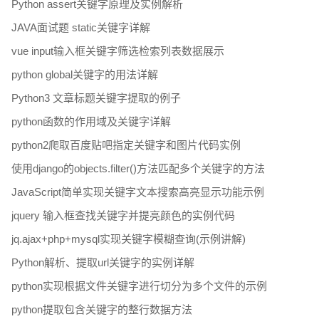
Python assert关键字原理及实例解析
JAVA面试题 static关键字详解
vue input输入框关键字筛选检索列表数据展示
python global关键字的用法详解
Python3 文章标题关键字提取的例子
python函数的作用域及关键字详解
python2爬取百度贴吧指定关键字和图片代码实例
使用django的objects.filter()方法匹配多个关键字的方法
JavaScript简单实现关键字文本搜索高亮显示功能示例
jquery 输入框查找关键字并提亮颜色的实例代码
jq.ajax+php+mysql实现关键字模糊查询(示例讲解)
Python解析、提取url关键字的实例详解
python实现根据文件关键字进行切分为多个文件的示例
python提取包含关键字的整行数据方法