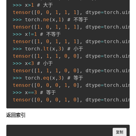
>>>
 x
>
1
tensor
(
[
0
,
0
,
1
,
1
,
1
]
,
 dtype
=
torch
.
uint
>>>
 torch
.
ne
(
x
,
1
)
tensor
(
[
1
,
0
,
1
,
1
,
1
]
,
 dtype
=
torch
.
uint
>>>
 x
!=
1
tensor
(
[
1
,
0
,
1
,
1
,
1
]
,
 dtype
=
torch
.
uint
>>>
 torch
.
lt
(
x
,
3
)
tensor
(
[
1
,
1
,
1
,
0
,
0
]
,
 dtype
=
torch
.
uint
>>>
 x
<
3
tensor
(
[
1
,
1
,
1
,
0
,
0
]
,
 dtype
=
torch
.
uint
>>>
 torch
.
eq
(
x
,
3
)
tensor
(
[
0
,
0
,
0
,
1
,
0
]
,
 dtype
=
torch
.
uint
>>>
 x
==
3
tensor
(
[
0
,
0
,
0
,
1
,
0
]
,
 dtype
=
torch
.
uint
返回索引
Copy
复制