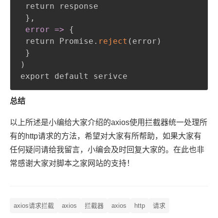
 return response

}
,
 error =
>
{
 return Promise.
reject
(
error
)
}
)
export default serivce
总结
以上所述是小编给大家介绍的axios使用拦截器统一处理所
有的http请求的方法，希望对大家有所帮助，如果大家有
任何疑问请给我留言，小编会及时回复大家的。在此也非
常感谢大家对脚本之家网站的支持！
axios请求拦截
axios
拦截器
axios
http
请求