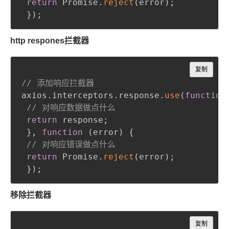
return
 Promise
.
reject
(
error
)
;
}
)
;
http respones拦截器
Copy
复制
// 添加响应拦截器
axios
.
interceptors
.
response
.
use
(
function
// 对响应数据做点什么
return
 response
;
}
,
function
(
error
)
{
// 对响应错误做点什么
return
 Promise
.
reject
(
error
)
;
}
)
;
移除拦截器
Copy
复制