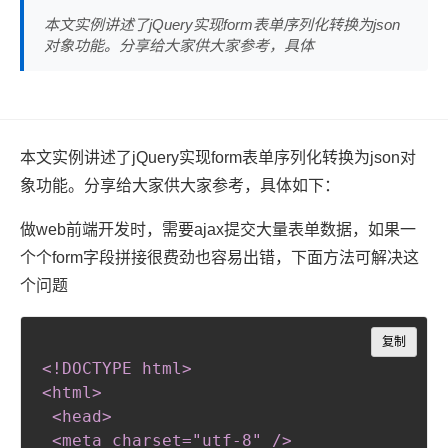
本文实例讲述了jQuery实现form表单序列化转换为json
对象功能。分享给大家供大家参考，具体
本文实例讲述了jQuery实现form表单序列化转换为json对
象功能。分享给大家供大家参考，具体如下：
做web前端开发时，需要ajax提交大量表单数据，如果一
个个form字段拼接很费劲也容易出错，下面方法可解决这
个问题
Copy
复制
<!DOCTYPE html
>
<html
>
 <head
>
 <meta charset="utf-8" /
>