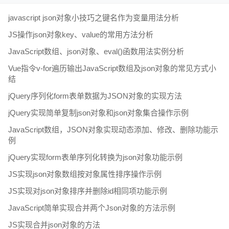
javascript json对象小技巧之键名作为变量用法分析
JS操作json对象key、value的常用方法分析
JavaScript数组、json对象、eval()函数用法实例分析
Vue指令v-for遍历输出JavaScript数组及json对象的常见方式小
结
jQuery序列化form表单数据为JSON对象的实现方法
jQuery实现简单复制json对象和json对象集合操作示例
JavaScript数组，JSON对象实现动态添加、修改、删除功能示
例
jQuery实现form表单序列化转换为json对象功能示例
JS实现json对象数组按对象属性排序操作示例
JS实现对json对象排序并删除id相同项功能示例
JavaScript简单实现合并两个Json对象的方法示例
JS实现合并json对象的方法