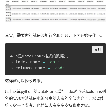
其实，需要做的就是添加行名和列名，下面开始操作下。
Copy
复制
# a是DataFrame格式的数据集

a
.
index
.
name 
=
'date'
a
.
columns
.
name 
=
'code'
这样就可以修改过来。
以上这篇python 给DataFrame增加index行名和columns列
名的实现方法就是小编分享给大家的全部内容了，希望能
给大家一个参考，也希望大家多多支持脚本之家。