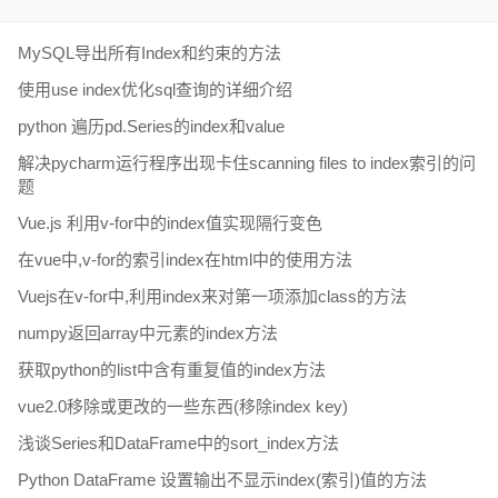
MySQL导出所有Index和约束的方法
使用use index优化sql查询的详细介绍
python 遍历pd.Series的index和value
解决pycharm运行程序出现卡住scanning files to index索引的问
题
Vue.js 利用v-for中的index值实现隔行变色
在vue中,v-for的索引index在html中的使用方法
Vuejs在v-for中,利用index来对第一项添加class的方法
numpy返回array中元素的index方法
获取python的list中含有重复值的index方法
vue2.0移除或更改的一些东西(移除index key)
浅谈Series和DataFrame中的sort_index方法
Python DataFrame 设置输出不显示index(索引)值的方法